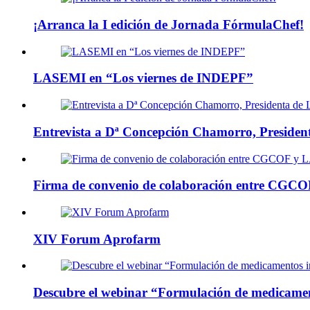
¡Arranca la I edición de Jornada FórmulaChef!
LASEMI en “Los viernes de INDEPF”
Entrevista a Dª Concepción Chamorro, Preside
Firma de convenio de colaboración entre CG
XIV Forum Aprofarm
Descubre el webinar “Formulación de medicament