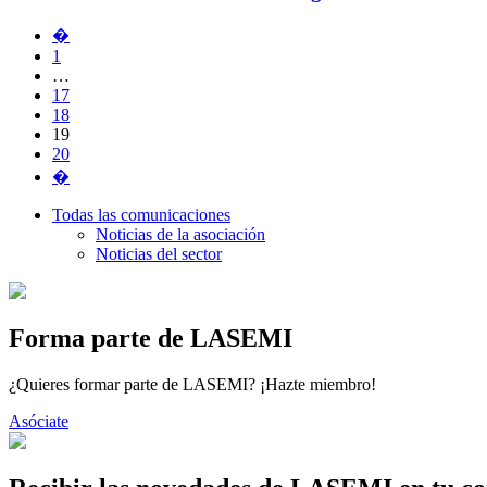
�
1
…
17
18
19
20
�
Todas las comunicaciones
Noticias de la asociación
Noticias del sector
Forma parte de LASEMI
¿Quieres formar parte de LASEMI? ¡Hazte miembro!
Asóciate