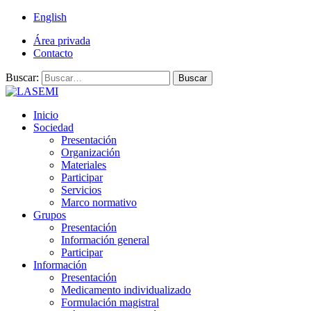
English
Área privada
Contacto
Buscar:
Buscar
Inicio
Sociedad
Presentación
Organización
Materiales
Participar
Servicios
Marco normativo
Grupos
Presentación
Información general
Participar
Información
Presentación
Medicamento individualizado
Formulación magistral