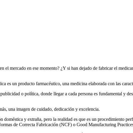
 en el mercado en ese momento? ¿Y si han dejado de fabricar el medica
a es un producto farmacéutico, una medicina elaborada con las caracte
ublicidad o política, donde llegar a cada persona es fundamental y des
más, una imagen de cuidado, dedicación y excelencia.
n doméstica y extraña, pero la realidad es que es un procedimiento per
as Normas de Correcta Fabricación (NCF) o Good Manufacturing Practic