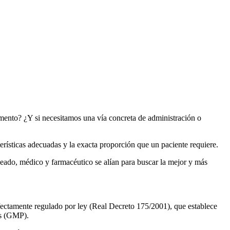
mento? ¿Y si necesitamos una vía concreta de administración o
rísticas adecuadas y la exacta proporción que un paciente requiere.
eado, médico y farmacéutico se alían para buscar la mejor y más
fectamente regulado por ley (Real Decreto 175/2001), que establece
es (GMP).