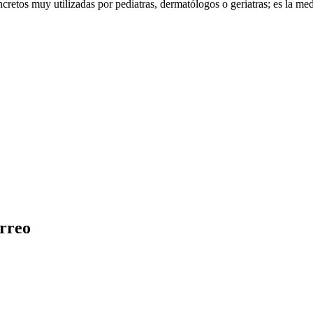
etos muy utilizadas por pediatras, dermatólogos o geriatras; es la medi
rreo