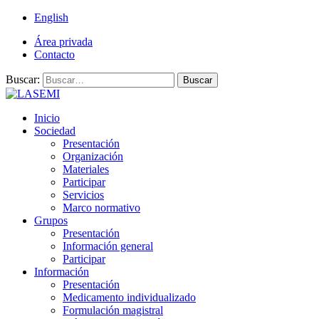
English
Área privada
Contacto
Buscar:
Buscar
Inicio
Sociedad
Presentación
Organización
Materiales
Participar
Servicios
Marco normativo
Grupos
Presentación
Información general
Participar
Información
Presentación
Medicamento individualizado
Formulación magistral