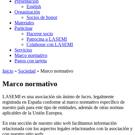
Presentación
English
Organización
Socios de honor
Materiales
Participar
Hacerse socio
Patrocina a LASEMI
Colaborar con LASEMI
Servicios
Marco normativo
Pagos con tarjeta
Inicio
»
Sociedad
»
Marco normativo
Marco normativo
LASEMI es una asociación sin ánimo de lucro, legalmente
registrada en España conforme al marco normativo específico de
nuestro país para este tipo de entidades, además de otras normas
aplicables de la Unión Europea.
En esta sección de nuestro sitio web facilitamos información
relacionada con los aspectos legales relacionados con la asociación y
con nuestro sitio web: