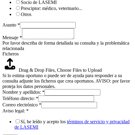
Socio de LASEMI
Presciptor: médico, veterinario...
Otros
Asunto
*
Mensaje
*
Por favor describa de forma detallada su consulta y la problemática
relacionada
Ficheros
Drag & Drop Files,
Choose Files to Upload
Si lo estima oportuno o puede ser de ayuda para responder a su
consulta adjunte los ficheros que crea oportunos. AVISO: por favor
proteja los datos personales.
Nombre y apellidos:
*
Teléfono directo:
*
Correo electrónico
*
Aviso legal:
*
Sí, he leído y acepto los
términos de servicio y privacidad
de LASEMI