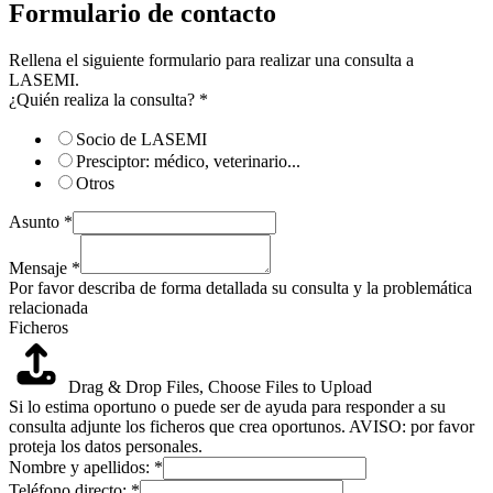
Formulario de contacto
Rellena el siguiente formulario para realizar una consulta a
LASEMI.
¿Quién realiza la consulta?
*
Socio de LASEMI
Presciptor: médico, veterinario...
Otros
Asunto
*
Mensaje
*
Por favor describa de forma detallada su consulta y la problemática
relacionada
Ficheros
Drag & Drop Files,
Choose Files to Upload
Si lo estima oportuno o puede ser de ayuda para responder a su
consulta adjunte los ficheros que crea oportunos. AVISO: por favor
proteja los datos personales.
Nombre y apellidos:
*
Teléfono directo:
*