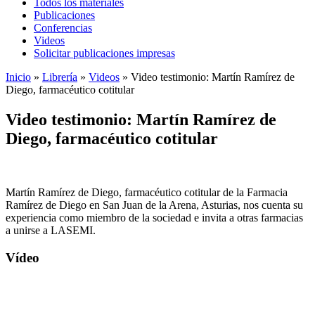
Todos los materiales
Publicaciones
Conferencias
Videos
Solicitar publicaciones impresas
Inicio
»
Librería
»
Videos
»
Video testimonio: Martín Ramírez de
Diego, farmacéutico cotitular
Video testimonio: Martín Ramírez de
Diego, farmacéutico cotitular
Martín Ramírez de Diego, farmacéutico cotitular de la Farmacia
Ramírez de Diego en San Juan de la Arena, Asturias, nos cuenta su
experiencia como miembro de la sociedad e invita a otras farmacias
a unirse a LASEMI.
Vídeo