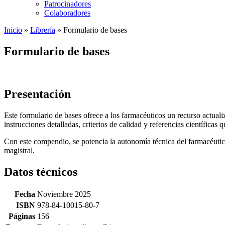
Patrocinadores
Colaboradores
Inicio
»
Librería
»
Formulario de bases
Formulario de bases
Presentación
Este formulario de bases ofrece a los farmacéuticos un recurso actual
instrucciones detalladas, criterios de calidad y referencias científica
Con este compendio, se potencia la autonomía técnica del farmacéutico
magistral.
Datos técnicos
Fecha
Noviembre 2025
ISBN
978-84-10015-80-7
Páginas
156