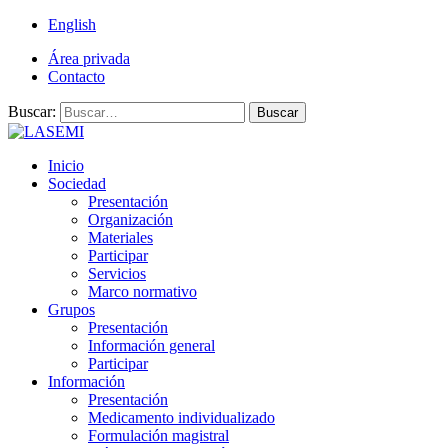
English
Área privada
Contacto
Buscar:
Buscar
Inicio
Sociedad
Presentación
Organización
Materiales
Participar
Servicios
Marco normativo
Grupos
Presentación
Información general
Participar
Información
Presentación
Medicamento individualizado
Formulación magistral