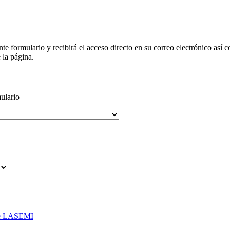
nte formulario y recibirá el acceso directo en su correo electrónico así 
 la página.
ulario
 de LASEMI