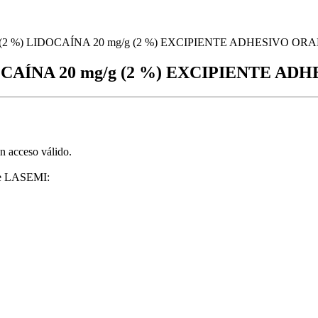
2 %) LIDOCAÍNA 20 mg/g (2 %) EXCIPIENTE ADHESIVO ORA
OCAÍNA 20 mg/g (2 %) EXCIPIENTE AD
on acceso válido.
 de LASEMI: