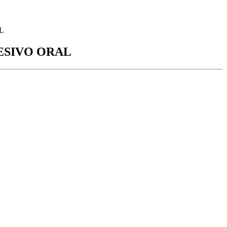
L
HESIVO ORAL