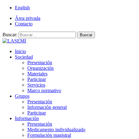
English
Área privada
Contacto
Buscar:
Buscar
Inicio
Sociedad
Presentación
Organización
Materiales
Participar
Servicios
Marco normativo
Grupos
Presentación
Información general
Participar
Información
Presentación
Medicamento individualizado
Formulación magistral