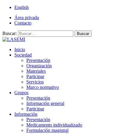
English
Área privada
Contacto
Buscar:
Buscar
Inicio
Sociedad
Presentación
Organización
Materiales
Participar
Servicios
Marco normativo
Grupos
Presentación
Información general
Participar
Información
Presentación
Medicamento individualizado
Formulación magistral