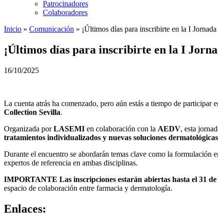
Patrocinadores
Colaboradores
Inicio
»
Comunicación
»
¡Últimos días para inscribirte en la I Jorna
¡Últimos días para inscribirte en la I Jor
16/10/2025
La cuenta atrás ha comenzado, pero aún estás a tiempo de participar e
Collection Sevilla
.
Organizada por
LASEMI
en colaboración con la
AEDV
, esta jorna
tratamientos individualizados y nuevas soluciones dermatológicas
Durante el encuentro se abordarán temas clave como la formulación en a
expertos de referencia en ambas disciplinas.
IMPORTANTE Las inscripciones estarán abiertas hasta el 31 de
espacio de colaboración entre farmacia y dermatología.
Enlaces: