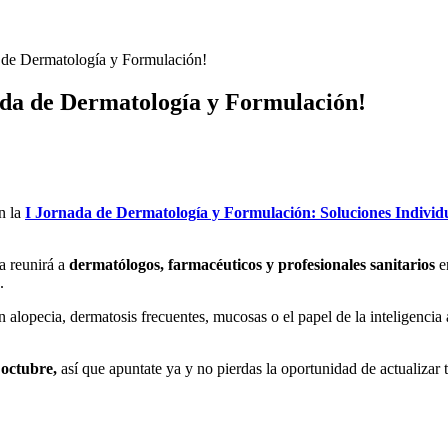
da de Dermatología y Formulación!
nada de Dermatología y Formulación!
n la
I Jornada de Dermatología y Formulación: Soluciones Individ
da reunirá a
dermatólogos, farmacéuticos y profesionales sanitarios
e
.
lopecia, dermatosis frecuentes, mucosas o el papel de la inteligencia art
 octubre,
así que apuntate ya y no pierdas la oportunidad de actualizar