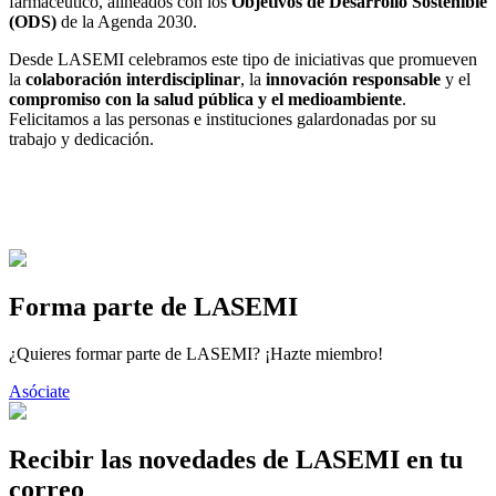
farmacéutico, alineados con los
Objetivos de Desarrollo Sostenible
(ODS)
de la Agenda 2030.
Desde LASEMI celebramos este tipo de iniciativas que promueven
la
colaboración interdisciplinar
, la
innovación responsable
y el
compromiso con la salud pública y el medioambiente
.
Felicitamos a las personas e instituciones galardonadas por su
trabajo y dedicación.
Forma parte de LASEMI
¿Quieres formar parte de LASEMI? ¡Hazte miembro!
Asóciate
Recibir las novedades de LASEMI en tu
correo