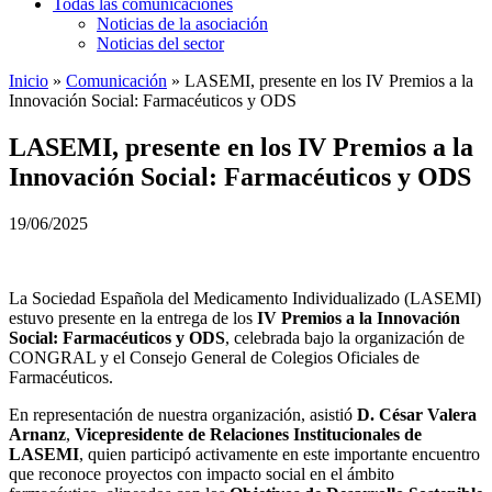
Todas las comunicaciones
Noticias de la asociación
Noticias del sector
Inicio
»
Comunicación
»
LASEMI, presente en los IV Premios a la
Innovación Social: Farmacéuticos y ODS
LASEMI, presente en los IV Premios a la
Innovación Social: Farmacéuticos y ODS
19/06/2025
La Sociedad Española del Medicamento Individualizado (LASEMI)
estuvo presente en la entrega de los
IV Premios a la Innovación
Social: Farmacéuticos y ODS
, celebrada bajo la organización de
CONGRAL y el Consejo General de Colegios Oficiales de
Farmacéuticos.
En representación de nuestra organización, asistió
D. César Valera
Arnanz
,
Vicepresidente de Relaciones Institucionales de
LASEMI
, quien participó activamente en este importante encuentro
que reconoce proyectos con impacto social en el ámbito