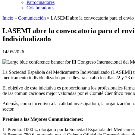
Patrocinadores
Colaboradores
Inicio
»
Comunicación
»
LASEMI abre la convocatoria para el envío d
LASEMI abre la convocatoria para el envío
Individualizado
14/05/2026
La Sociedad Española del Medicamento Individualizado (LASEMI) tiene 
medicamento individualizado que se llevará a cabo los días 22 y 23 d
El objetivo de esta iniciativa es proporcionar a los profesionales far
de las comunicaciones mejor valoradas por el Comité Científico tendrá
Además, como incentivo a la calidad investigadora, la organización ha 
sector.
Premios a las Mejores Comunicaciones:
1º Premio: 1000 €, otorgado por la Sociedad Española del Medicame
2º Premio: 750 €, otorgado por el Colegio Oficial de Farmacéuticos 