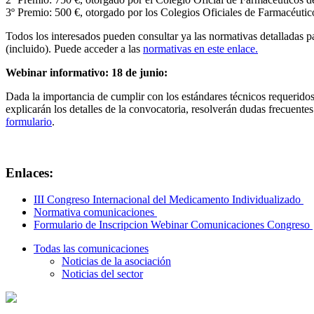
3º Premio: 500 €, otorgado por los Colegios Oficiales de Farmacéutic
Todos los interesados pueden consultar ya las normativas detalladas pa
(incluido). Puede acceder a las
normativas en este enlace.
Webinar informativo: 18 de junio:
Dada la importancia de cumplir con los estándares técnicos requerid
explicarán los detalles de la convocatoria, resolverán dudas frecuentes
formulario
.
Enlaces:
III Congreso Internacional del Medicamento Individualizado
Normativa comunicaciones
Formulario de Inscripcion Webinar Comunicaciones Congreso
Todas las comunicaciones
Noticias de la asociación
Noticias del sector