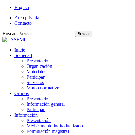
English
Área privada
Contacto
Buscar:
Buscar
Inicio
Sociedad
Presentación
Organización
Materiales
Participar
Servicios
Marco normativo
Grupos
Presentación
Información general
Participar
Información
Presentación
Medicamento individualizado
Formulación magistral