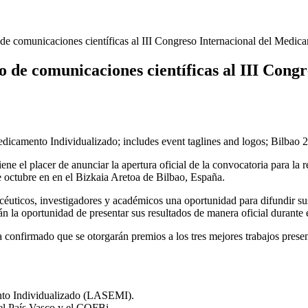
e comunicaciones científicas al III Congreso Internacional del Medic
 de comunicaciones científicas al III Cong
el placer de anunciar la apertura oficial de la convocatoria para la r
e octubre en en el Bizkaia Aretoa de Bilbao, España.
macéuticos, investigadores y académicos una oportunidad para difundir su
n la oportunidad de presentar sus resultados de manera oficial durante
confirmado que se otorgarán premios a los tres mejores trabajos present
nto Individualizado (LASEMI).
del País Vasco y el COFBi.