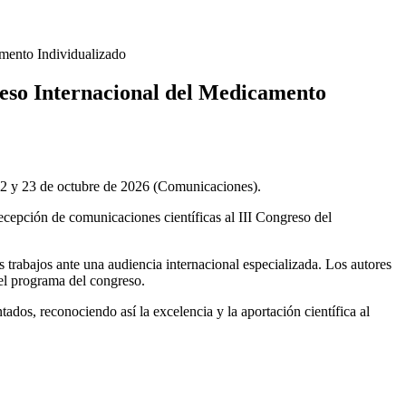
amento Individualizado
reso Internacional del Medicamento
ecepción de comunicaciones científicas al III Congreso del
s trabajos ante una audiencia internacional especializada. Los autores
 el programa del congreso.
ados, reconociendo así la excelencia y la aportación científica al