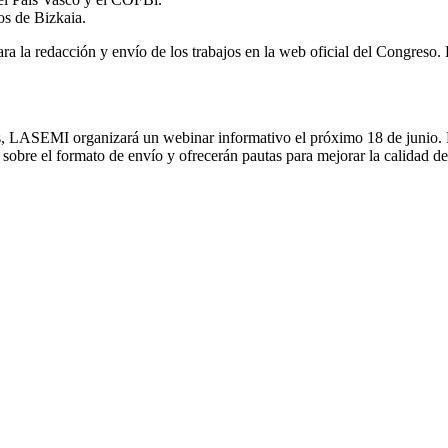
os de Bizkaia.
ra la redacción y envío de los trabajos en la web oficial del Congreso. E
os, LASEMI organizará un webinar informativo el próximo 18 de junio. 
 sobre el formato de envío y ofrecerán pautas para mejorar la calidad de 