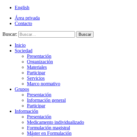
English
Área privada
Contacto
Buscar:
Buscar
Inicio
Sociedad
Presentación
Organización
Materiales
Participar
Servicios
Marco normativo
Grupos
Presentación
Información general
Participar
Información
Presentación
Medicamento individualizado
Formulación magistral
Máster en Formulación