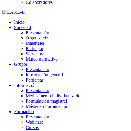
Colaboradores
Inicio
Sociedad
Presentación
Organización
Materiales
Participar
Servicios
Marco normativo
Grupos
Presentación
Información general
Participar
Información
Presentación
Medicamento individualizado
Formulación magistral
Máster en Formulación
Formación
Presentación
Webinars
Cursos